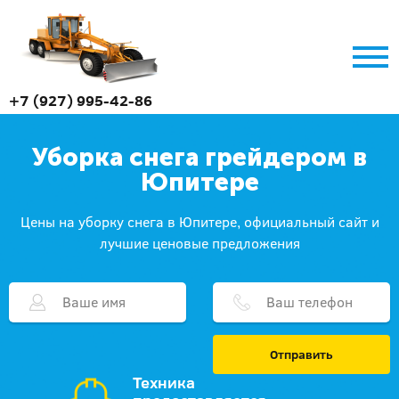
+7 (927) 995-42-86
Уборка снега грейдером в
Юпитере
Цены на уборку снега в Юпитере, официальный сайт и
лучшие ценовые предложения
Отправить
Техника