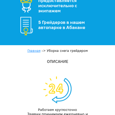
предоставляется
исключительно с
экипажем
5 Грейдеров в нашем
автопарке в Абакане
Главная
->
Уборка снега грейдером
ОПИСАНИЕ
Работаем круглосточно
Заявки принимаем ежедневно и