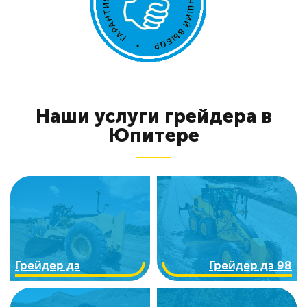
Наши услуги грейдера в
Юпитере
Грейдер дз
Грейдер дз 98